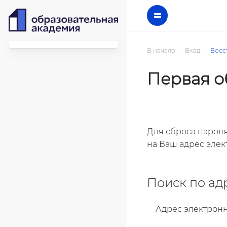
В начало
Вход
Восс
Первая о
Для сброса пароля
на Ваш адрес элек
Поиск по ад
Адрес электрон