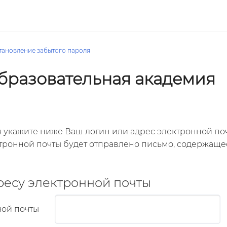
тановление забытого пароля
бразовательная академия
 укажите ниже Ваш логин или адрес электронной почт
тронной почты будет отправлено письмо, содержаще
ресу электронной почты
ной почты